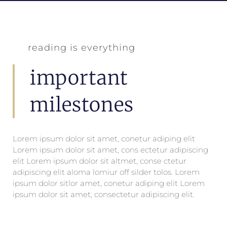
reading is everything
important
milestones
Lorem ipsum dolor sit amet, conetur adiping elit
Lorem ipsum dolor sit amet, cons ectetur adipiscing
elit Lorem ipsum dolor sit altmet, conse ctetur
adipiscing elit aloma lomiur off silder tolos. Lorem
ipsum dolor sitlor amet, conetur adiping elit Lorem
ipsum dolor sit amet, consectetur adipiscing elit.