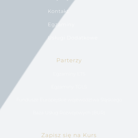
Kontakt
Egzaminy
Usługi Dodatkowe
Parterzy
Egzaminy ETS
Egzaminy TGLS
Fundusze Europejskie województwa Śląskiego
Baza Usług Rozwojowych (BUR)
Zapisz się na Kurs