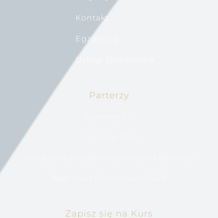
Kontakt
Egzaminy
Usługi Dodatkowe
Parterzy
Egzaminy ETS
Egzaminy TGLS
Fundusze Europejskie województwa Śląskiego
Baza Usług Rozwojowych (BUR)
Zapisz się na Kurs