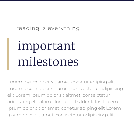
reading is everything
important
milestones
Lorem ipsum dolor sit amet, conetur adiping elit
Lorem ipsum dolor sit amet, cons ectetur adipiscing
elit Lorem ipsum dolor sit altmet, conse ctetur
adipiscing elit aloma lomiur off silder tolos. Lorem
ipsum dolor sitlor amet, conetur adiping elit Lorem
ipsum dolor sit amet, consectetur adipiscing elit.