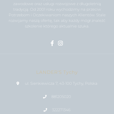
zawodowe oraz usługi rozwojowe z długoletnią
tradycją. Od 2001 roku wychodzimy na przeciw
Potrzebom i Oczekiwaniom naszych Klientów. Stale
rozwijamy naszą ofertę, tak aby każdy mógł znaleźć
szkolenie którego aktualnie szuka.
LANDER'S Tychy
ul. Sienkiewicza 7, 43-100 Tychy, Polska
881205020
322271346