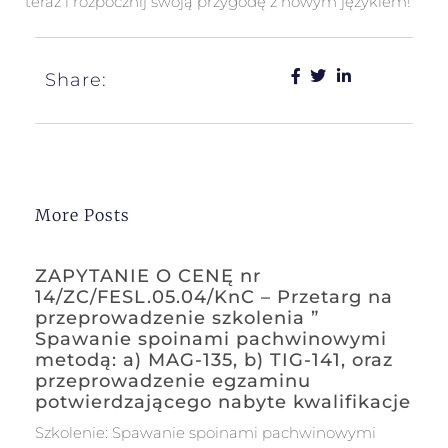
teraz i rozpocznij swoją przygodę z nowym językiem!
Share:
More Posts
ZAPYTANIE O CENĘ nr
14/ZC/FESL.05.04/KnC – Przetarg na
przeprowadzenie szkolenia ”
Spawanie spoinami pachwinowymi
metodą: a) MAG-135, b) TIG-141, oraz
przeprowadzenie egzaminu
potwierdzającego nabyte kwalifikacje
Szkolenie: Spawanie spoinami pachwinowymi