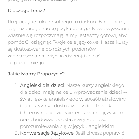
Dlaczego Teraz?
Rozpoczęcie roku szkolnego to doskonały moment,
aby rozpocząć naukę języka obcego. Nowe wyzwania
właśnie się rozpoczynają, a my jesteśmy gotowi, aby
pomóc Ci osiągnąć Twoje cele językowe. Nasze kursy
są dostosowane do różnych poziomów
zaawansowania, więc każdy znajdzie coś
odpowiedniego.
Jakie Mamy Propozycje?
Angielski dla dzieci:
Nasze kursy angielskiego
dla dzieci mają na celu wprowadzenie dzieci w
świat języka angielskiego w sposób atrakcyjny,
interaktywny i dostosowany do ich wieku.
Chcemy rozbudzić zainteresowanie językiem
oraz zbudować podstawową zdolność
porozumiewania się w języku angielskim.
Konwersacje Językowe:
Jeśli chcesz poprawić