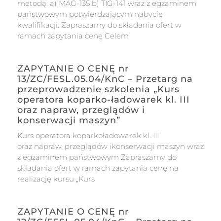
metodą: a) MAG-135 b) TIG-141 wraz z egzaminem
państwowym potwierdzającym nabycie
kwalifikacji. Zapraszamy do składania ofert w
ramach zapytania cenę Celem
ZAPYTANIE O CENĘ nr
13/ZC/FESL.05.04/KnC – Przetarg na
przeprowadzenie szkolenia „Kurs
operatora koparko-ładowarek kl. III
oraz napraw, przeglądów i
konserwacji maszyn”
Kurs operatora koparkoładowarek kl. III
oraz napraw, przeglądów ikonserwacji maszyn wraz
z egzaminem państwowym Zapraszamy do
składania ofert w ramach zapytania cenę na
realizację kursu „Kurs
ZAPYTANIE O CENĘ nr