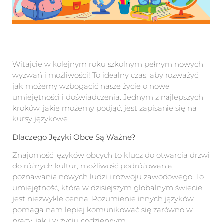
Witajcie w kolejnym roku szkolnym pełnym nowych
wyzwań i możliwości! To idealny czas, aby rozważyć,
jak możemy wzbogacić nasze życie o nowe
umiejętności i doświadczenia. Jednym z najlepszych
kroków, jakie możemy podjąć, jest zapisanie się na
kursy językowe.
Dlaczego Języki Obce Są Ważne?
Znajomość języków obcych to klucz do otwarcia drzwi
do różnych kultur, możliwość podróżowania,
poznawania nowych ludzi i rozwoju zawodowego. To
umiejętność, która w dzisiejszym globalnym świecie
jest niezwykle cenna. Rozumienie innych języków
pomaga nam lepiej komunikować się zarówno w
pracy, jak i w życiu codziennym.