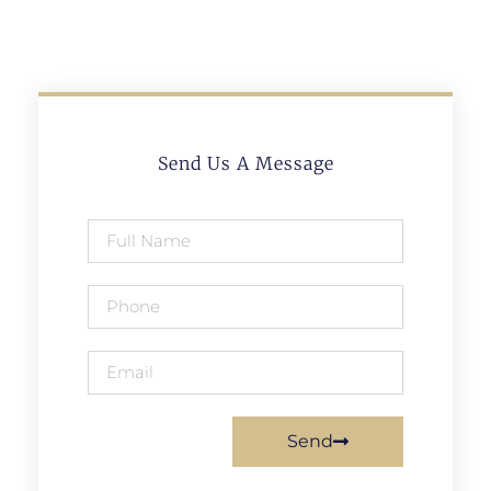
Send Us A Message
Send