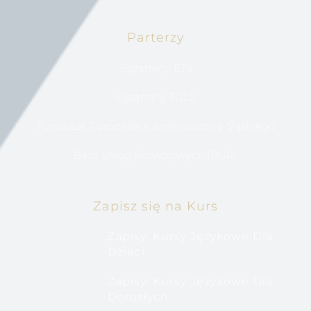
Parterzy
Egzaminy ETS
Egzaminy TGLS
Fundusze Europejskie województwa Śląskiego
Baza Usług Rozwojowych (BUR)
Zapisz się na Kurs
Zapisy: Kursy Językowe Dla
Dzieci
Zapisy: Kursy Językowe Dla
Dorosłych