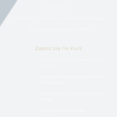
Egzaminy TGLS
Fundusze Europejskie województwa Śląskiego
Baza Usług Rozwojowych (BUR)
Zapisz się na Kurs
Zapisy: Kursy Językowe Dla
Dzieci
Zapisy: Kursy Językowe Dla
Dorosłych
Zapisy: Kursy Językowe Dla
Firm
Zapytania Ofertowe