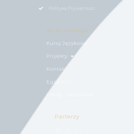
Polityka Prywatności
Szybki dostęp
Kursy Językowe
Projekty
Kontakt
Egzaminy
Usługi Dodatkowe
Parterzy
Egzaminy ETS