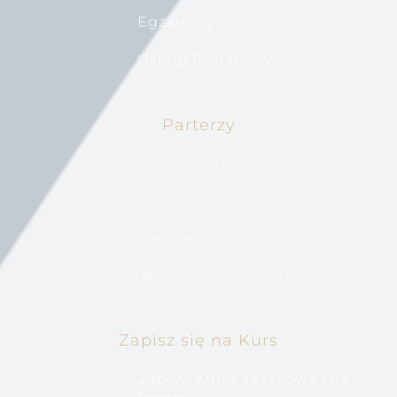
Egzaminy
Usługi Dodatkowe
Parterzy
Egzaminy ETS
Egzaminy TGLS
Fundusze Europejskie województwa Śląskiego
Baza Usług Rozwojowych (BUR)
Zapisz się na Kurs
Zapisy: Kursy Językowe Dla