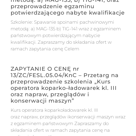
przeprowadzenie egzaminu
potwierdzającego nabyte kwalifikacje
Szkolenie: Spawanie spoinami pachwinowymi
metodą: a) MAG-135 b) TIG-141 wraz z egzaminem
państwowym potwierdzającym nabycie
kwalifikacji. Zapraszamy do składania ofert w
ramach zapytania cenę Celem
ZAPYTANIE O CENĘ nr
13/ZC/FESL.05.04/KnC – Przetarg na
przeprowadzenie szkolenia „Kurs
operatora koparko-ładowarek kl. III
oraz napraw, przeglądów i
konserwacji maszyn”
Kurs operatora koparkoładowarek kl. III
oraz napraw, przeglądów ikonserwacji maszyn wraz
z egzaminem państwowym Zapraszamy do
składania ofert w ramach zapytania cenę na