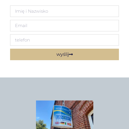
wyślij