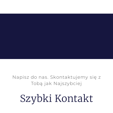
Napisz do nas. Skontaktujemy się z
Tobą jak Najszybciej
Szybki Kontakt