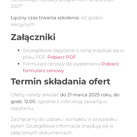
2027”
Łączny czas trwania szkolenia:
40 godzin
lekcyjnych.
Załączniki
Szczegółowe zapytanie o cenę znajduje się w
pliku PDF:
Pobierz PDF
Formularz cenowy do wypełnienia:
Pobierz
formularz cenowy
Termin składania ofert
Oferty należy składać
do 21 marca 2025 roku, do
godz. 12:00
, zgodnie z instrukcją zawartą w
zapytaniu.
Zachęcamy do udziału i kontaktu w przypadku
pytań. Szczegółowe informacje znajdują się w
załączonych dokumentach.