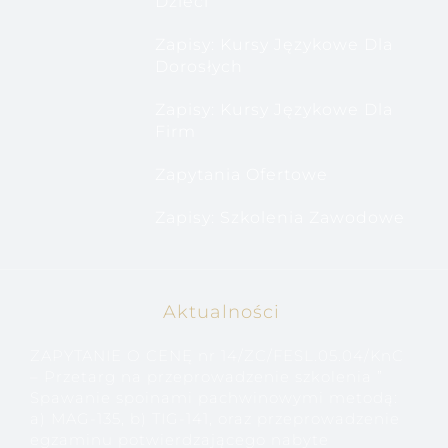
Dzieci
Zapisy: Kursy Językowe Dla
Dorosłych
Zapisy: Kursy Językowe Dla
Firm
Zapytania Ofertowe
Zapisy: Szkolenia Zawodowe
Aktualności
ZAPYTANIE O CENĘ nr 14/ZC/FESL.05.04/KnC
– Przetarg na przeprowadzenie szkolenia ”
Spawanie spoinami pachwinowymi metodą:
a) MAG-135, b) TIG-141, oraz przeprowadzenie
egzaminu potwierdzającego nabyte