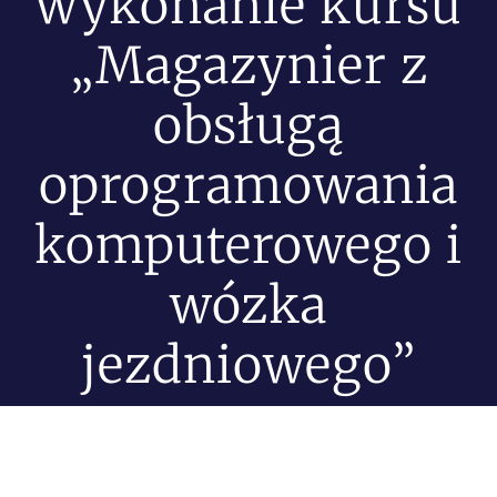
wykonanie kursu
„Magazynier z
obsługą
oprogramowania
komputerowego i
wózka
jezdniowego”