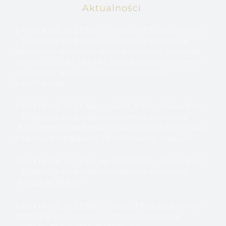
Aktualności
ZAPYTANIE O CENĘ nr 14/ZC/FESL.05.04/KnC
– Przetarg na przeprowadzenie szkolenia ”
Spawanie spoinami pachwinowymi metodą:
a) MAG-135, b) TIG-141, oraz przeprowadzenie
egzaminu potwierdzającego nabyte
kwalifikacje
ZAPYTANIE O CENĘ nr 13/ZC/FESL.05.04/KnC
– Przetarg na przeprowadzenie szkolenia
„Kurs operatora koparko-ładowarek kl. III oraz
napraw, przeglądów i konserwacji maszyn”
ZAPYTANIE O CENĘ nr 12/ZC/FESL.05.04/KnC
– Przetarg na przeprowadzenie szkolenia
„Masaż KOBIDO”
ZAPYTANIE O CENĘ nr 11/ZC/FESL.05.04/KnC –
Przetarg na przeprowadzenie szkolenia